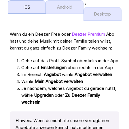
s
iOS
Android
Desktop
Wenn du ein Deezer Free oder
Deezer Premium
Abo
hast und deine Musik mit deiner Familie teilen willst,
kannst du ganz einfach zu Deezer Family wechseln:
Gehe auf das Profil-Symbol oben links in der App
Gehe auf
Einstellungen
oben rechts in der App
Im Bereich
Angebot
wähle
Angebot verwalten
Wähle
Mein Angebot verwalten
Je nachdem, welches Angebot du gerade nutzt,
wähle
Upgraden
oder
Zu Deezer Family
wechseln
Hinweis: Wenn du nicht alle unsere verfügbaren
Angebote anzeigen kannst, nutze bitte einen