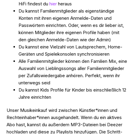
HiFi findest du
hier
heraus
Du kannst Familienmitglieder als eigenständige
Konten mit ihren eigenen Anmelde-Daten und
Passwörtern einrichten. Oder, wenn es dir lieber ist,
können Mitglieder ihre eigenen Profile haben (mit
den gleichen Anmelde-Daten wie der Admin)
Du kannst eine Vielzahl von Lautsprechern, Home-
Geräten und Spielekonsolen synchronisieren
Alle Familienmitglieder können den Familien Mix, eine
Auswahl von Lieblingssongs aller Familienmitglieder
per Zufallswiedergabe anhören. Perfekt, wenn ihr
unterwegs seid
Du kannst Kids Profile für Kinder bis einschließlich 12
Jahre einrichten
Unser Musikeinkauf wird zwischen Künstler*innen und
Rechteinhaber*innen ausgehandelt. Wenn du ein aktives
Abo hast, kannst du außerdem MP3-Dateien bei Deezer
hochladen und diese zu Playlists hinzufügen. Die Schritt-