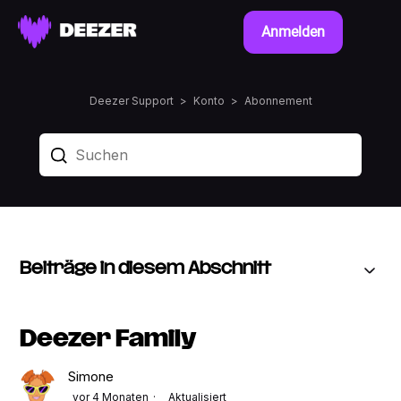
Anmelden
Deezer Support
Konto
Abonnement
Beiträge in diesem Abschnitt
Deezer Family
Simone
vor 4 Monaten
Aktualisiert