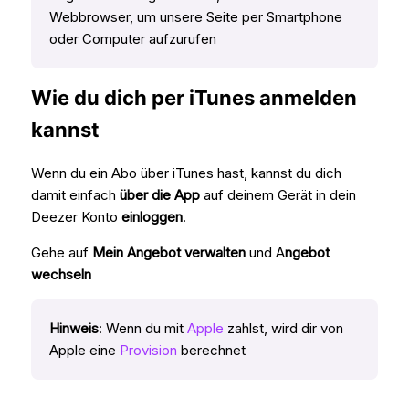
Webbrowser, um unsere Seite per Smartphone
oder Computer aufzurufen
Wie du dich per iTunes anmelden
kannst
Wenn du ein Abo über iTunes hast, kannst du dich
damit einfach
über die App
auf deinem Gerät in dein
Deezer Konto
einloggen
.
Gehe auf
Mein Angebot verwalten
und A
ngebot
wechseln
Hinweis
: Wenn du mit
Apple
zahlst, wird dir von
Apple eine
Provision
berechnet