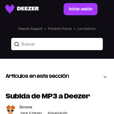
Iniciar sesión
Deezer Support
Primeros Pasos
Los basicos
Artículos en esta sección
Subida de MP3 a Deezer
Simone
hace 4 meses
Actualización