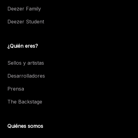
Deezer Family
Deezer Student
¿Quién eres?
Sellos y artistas
Desarrolladores
Prensa
The Backstage
Quiénes somos