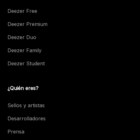
Deezer Free
Deezer Premium
Deezer Duo
Deezer Family
Deezer Student
¿Quién eres?
Sellos y artistas
Desarrolladores
Prensa