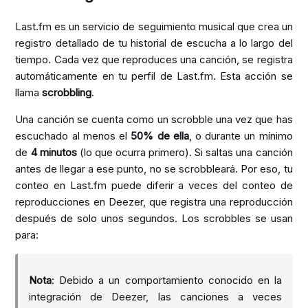
Last.fm
es un servicio de seguimiento musical que crea un
registro detallado de tu historial de escucha a lo largo del
tiempo. Cada vez que reproduces una canción, se registra
automáticamente en tu perfil de Last.fm. Esta acción se
llama
scrobbling
.
Una canción se cuenta como un scrobble una vez que has
escuchado al menos el
50% de ella
, o durante un mínimo
de
4 minutos
(lo que ocurra primero). Si saltas una canción
antes de llegar a ese punto, no se scrobbleará. Por eso, tu
conteo en Last.fm puede diferir a veces del conteo de
reproducciones en Deezer, que registra una reproducción
después de solo unos segundos. Los scrobbles se usan
para:
Nota
: Debido a un comportamiento conocido en la
integración de Deezer, las canciones a veces