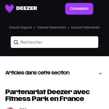
Connexion
Deezer Support
Deezer Partenariats
Deezer Partenariats
Articles dans cette section
Partenariat Deezer avec
Fitness Park en France