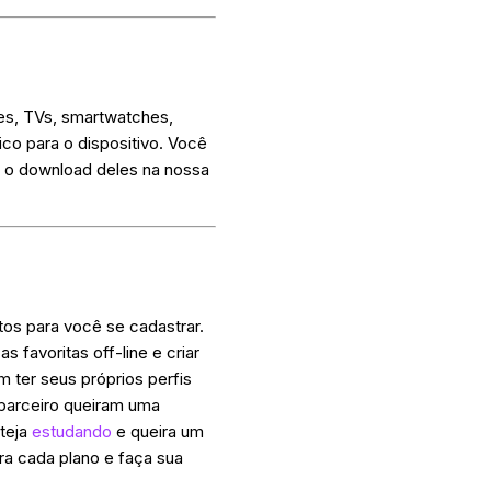
tes, TVs, smartwatches,
co para o dispositivo. Você
r o download deles na nossa
os para você se cadastrar.
 favoritas off-line e criar
 ter seus próprios perfis
parceiro queiram uma
steja
estudando
e queira um
ra cada plano e faça sua