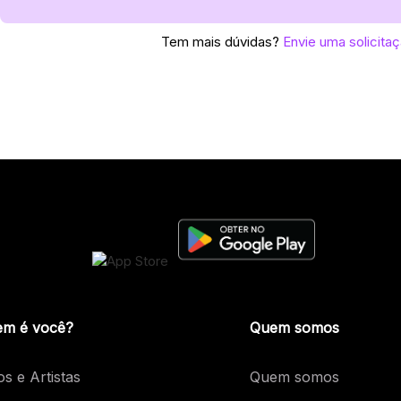
Tem mais dúvidas?
Envie uma solicita
m é você?
Quem somos
os e Artistas
Quem somos