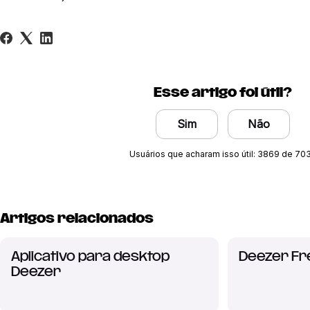
Esse artigo foi útil?
Sim
Não
Usuários que acharam isso útil: 3869 de 70
Artigos relacionados
Aplicativo para desktop
Deezer Fr
Deezer