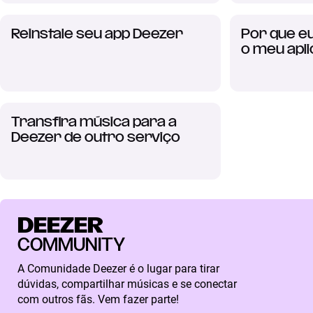
Reinstale seu app Deezer
Por que eu
o meu apli
Transfira música para a
Deezer de outro serviço
DEEZER
COMMUNITY
A Comunidade Deezer é o lugar para tirar
dúvidas, compartilhar músicas e se conectar
com outros fãs. Vem fazer parte!