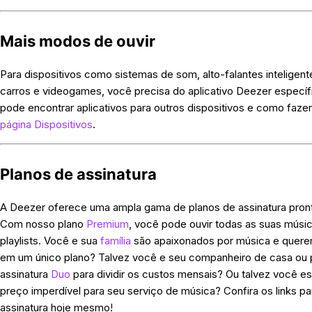
Mais modos de ouvir
Para dispositivos como sistemas de som, alto-falantes inteligen
carros e videogames, você precisa do aplicativo Deezer específi
pode encontrar aplicativos para outros dispositivos e como faze
página
Dispositivos
.
Planos de assinatura
A Deezer oferece uma ampla gama de planos de assinatura pront
Com nosso plano
Premium
,
você pode ouvir todas as suas músicas
playlists.
Você e sua
família
são apaixonados por música e querem
em um único plano? Talvez você e seu companheiro de casa ou 
assinatura
Duo
para dividir os custos mensais? Ou talvez você e
preço imperdível para seu serviço de música? Confira os links pa
assinatura hoje mesmo!