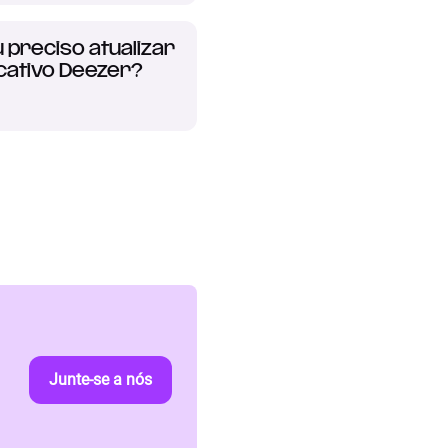
 preciso atualizar
cativo Deezer?
Junte-se a nós