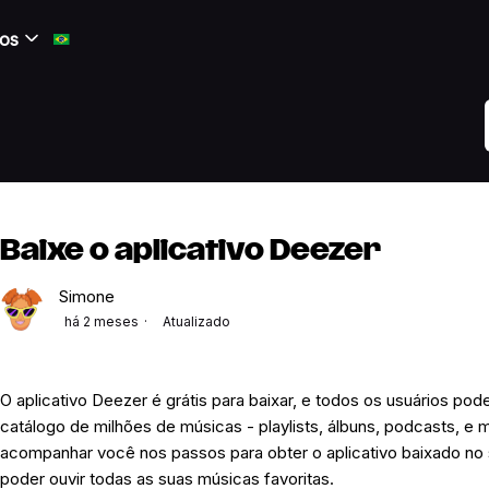
os
Baixe o aplicativo Deezer
Simone
há 2 meses
Atualizado
O aplicativo Deezer é grátis para baixar, e todos os usuários po
catálogo de milhões de músicas - playlists, álbuns, podcasts, e mu
acompanhar você nos passos para obter o aplicativo baixado no 
poder ouvir todas as suas músicas favoritas.