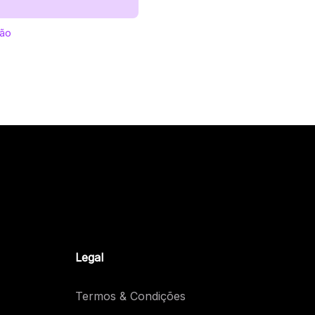
ção
Legal
Termos & Condições