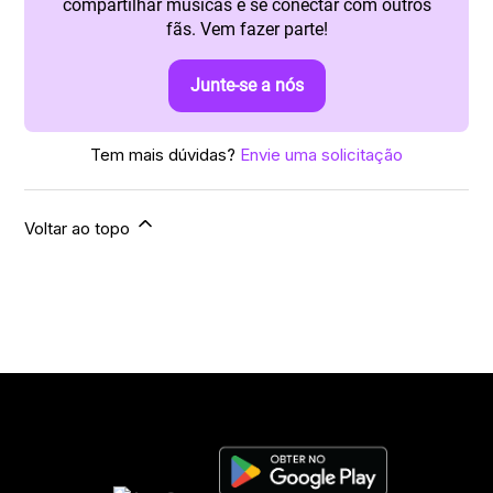
compartilhar músicas e se conectar com outros
fãs. Vem fazer parte!
Junte-se a nós
Tem mais dúvidas?
Envie uma solicitação
Voltar ao topo