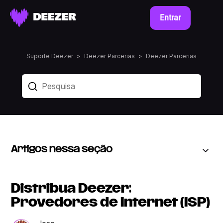
Entrar
Suporte Deezer
Deezer Parcerias
Deezer Parcerias
Artigos nessa seção
Distribua Deezer:
Provedores de Internet (ISP)