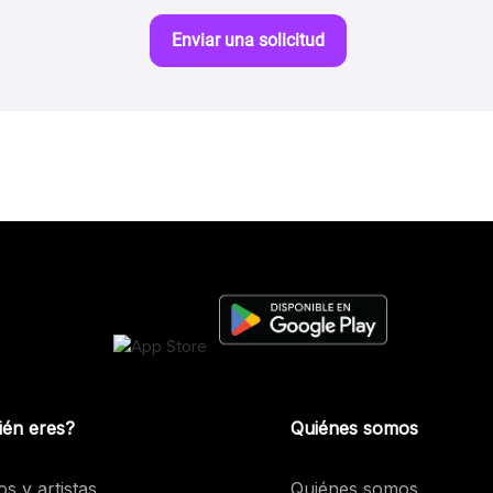
Enviar una solicitud
ién eres?
Quiénes somos
os y artistas
Quiénes somos