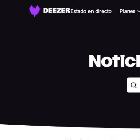
Estado en directo
Planes
Notic