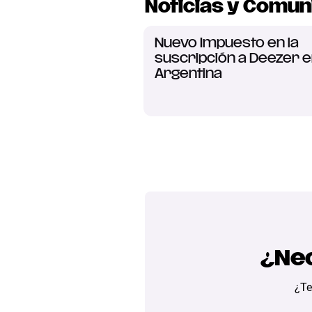
Noticias y Comun
Nuevo Impuesto en la
suscripción a Deezer 
Argentina
¿Nec
¿Te