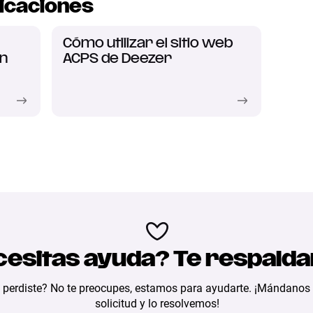
icaciones
Cómo utilizar el sitio web
en
ACPS de Deezer
esitas ayuda? Te respald
 perdiste? No te preocupes, estamos para ayudarte. ¡Mándanos
solicitud y lo resolvemos!