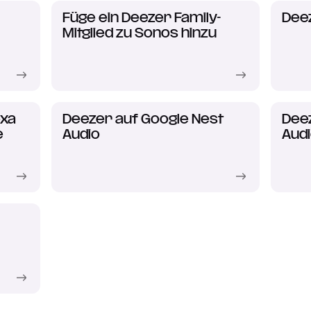
Füge ein Deezer Family-
Dee
Mitglied zu Sonos hinzu
exa
Deezer auf Google Nest
Dee
e
Audio
Audi