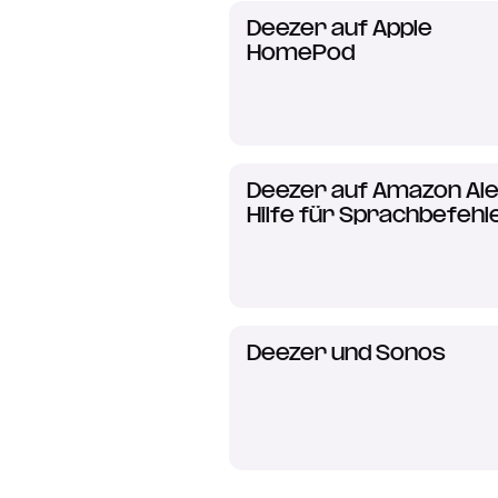
Deezer auf Apple
HomePod
Deezer auf Amazon Al
Hilfe für Sprachbefehl
Deezer und Sonos