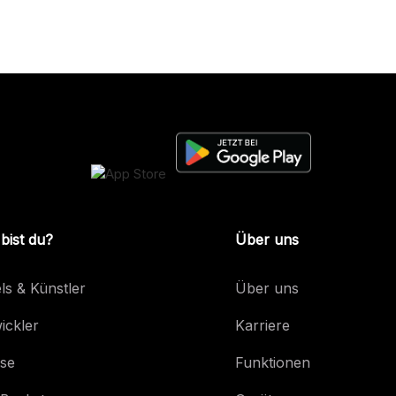
bist du?
Über uns
ls & Künstler
Über uns
ickler
Karriere
se
Funktionen