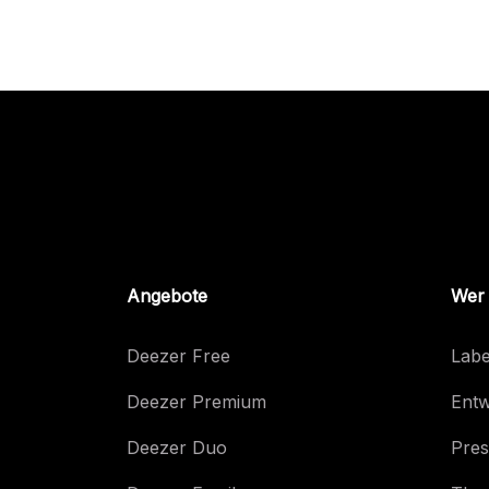
Angebote
Wer 
Deezer Free
Labe
Deezer Premium
Entw
Deezer Duo
Pres