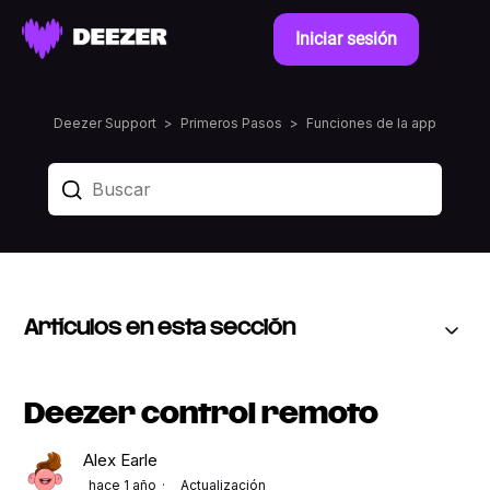
Iniciar sesión
Deezer Support
Primeros Pasos
Funciones de la app
Artículos en esta sección
Deezer control remoto
Alex Earle
hace 1 año
Actualización