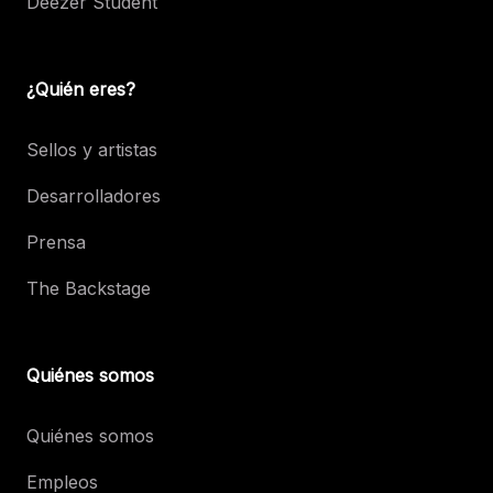
Deezer Student
¿Quién eres?
Sellos y artistas
Desarrolladores
Prensa
The Backstage
Quiénes somos
Quiénes somos
Empleos