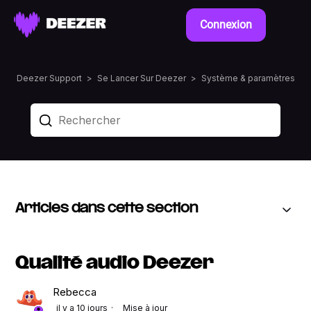
Connexion
Deezer Support
Se Lancer Sur Deezer
Système & paramètres
Articles dans cette section
Qualité audio Deezer
Rebecca
il y a 10 jours
Mise à jour