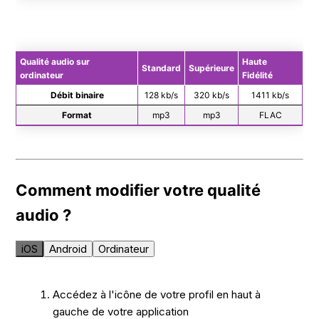
Qualité audio sur
Haute
Standard
Supérieure
ordinateur
Fidélité
Débit binaire
128 kb/s
320 kb/s
1411 kb/s
Format
mp3
mp3
FLAC
Comment modifier votre qualité
audio ?
iOS
Android
Ordinateur
Accédez à l'icône de votre profil en haut à
gauche de votre application