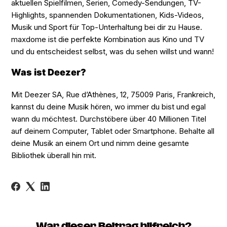
aktuellen Spielfilmen, Serien, Comedy-Sendungen, TV-
Highlights, spannenden Dokumentationen, Kids-Videos,
Musik und Sport für Top-Unterhaltung bei dir zu Hause.
maxdome ist die perfekte Kombination aus Kino und TV
und du entscheidest selbst, was du sehen willst und wann!
Was ist Deezer?
Mit Deezer SA, Rue d’Athènes, 12, 75009 Paris, Frankreich,
kannst du deine Musik hören, wo immer du bist und egal
wann du möchtest. Durchstöbere über 40 Millionen Titel
auf deinem Computer, Tablet oder Smartphone. Behalte all
deine Musik an einem Ort und nimm deine gesamte
Bibliothek überall hin mit.
War dieser Beitrag hilfreich?