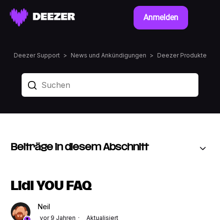
Anmelden
Deezer Support
News und Ankündigungen
Deezer Produkte
Beiträge in diesem Abschnitt
Lidl YOU FAQ
Neil
vor 9 Jahren
Aktualisiert