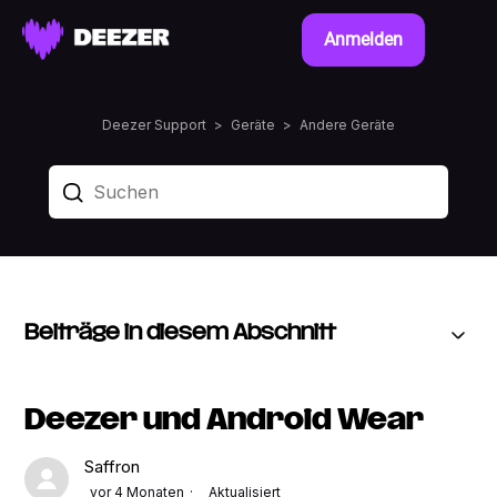
Anmelden
Deezer Support
Geräte
Andere Geräte
Beiträge in diesem Abschnitt
Deezer und Android Wear
Saffron
vor 4 Monaten
Aktualisiert