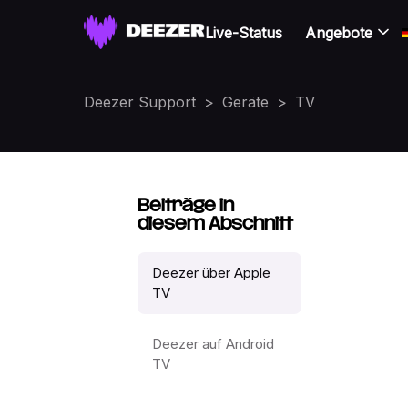
Live-Status
Angebote
Deezer Support
Geräte
TV
Beiträge in
diesem Abschnitt
Deezer über Apple
TV
Deezer auf Android
TV