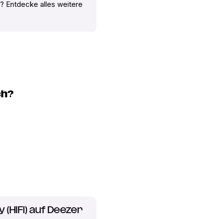
? Entdecke alles weitere
ch?
ty (HiFi) auf Deezer