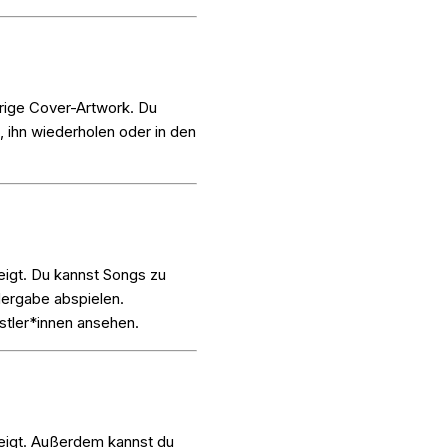
örige Cover-Artwork. Du
 ihn wiederholen oder in den
eigt. Du kannst Songs zu
dergabe abspielen.
stler*innen ansehen.
eigt. Außerdem kannst du