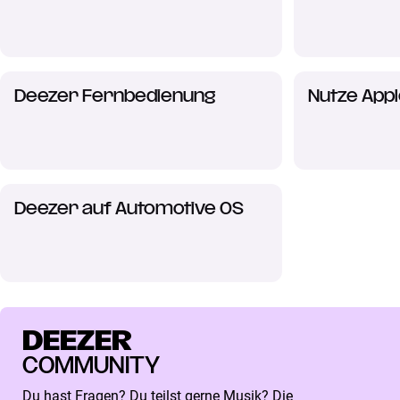
Deezer Fernbedienung
Nutze Appl
Deezer auf Automotive OS
DEEZER
COMMUNITY
Du hast Fragen? Du teilst gerne Musik? Die