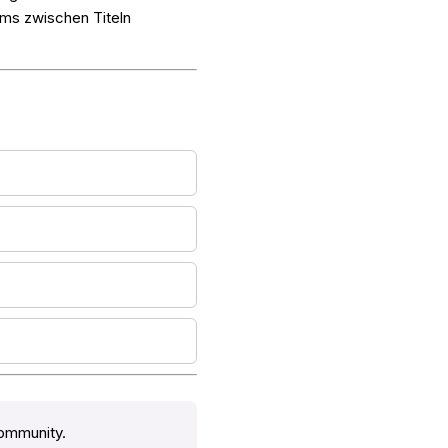
ums zwischen Titeln
ommunity.