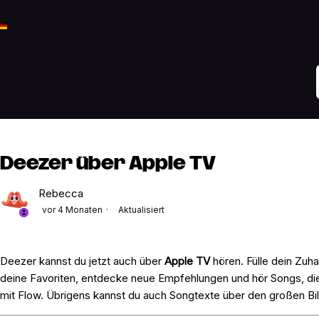
Deezer über Apple TV
Rebecca
vor 4 Monaten
Aktualisiert
Deezer kannst du jetzt auch über
Apple TV
hören. Fülle dein Zuha
deine Favoriten, entdecke neue Empfehlungen und hör Songs, di
mit Flow. Übrigens kannst du auch Songtexte über den großen Bi