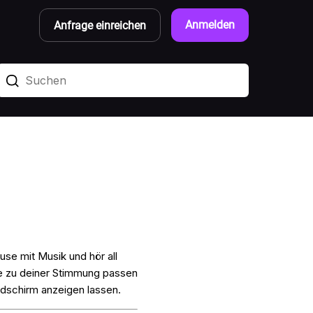
Anmelden
Anfrage einreichen
use mit Musik und hör all
e zu deiner Stimmung passen
ldschirm anzeigen lassen.