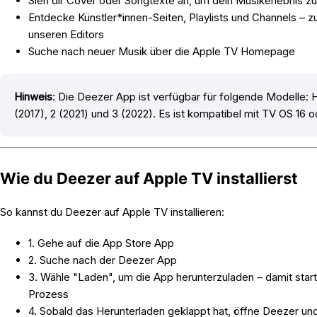
Sieh dir Cover oder Songtexte an, um dein Musikerlebnis z
Entdecke Künstler*innen-Seiten, Playlists und Channels – 
unseren Editors
Suche nach neuer Musik über die Apple TV Homepage
Hinweis
: Die Deezer App ist verfügbar für folgende Modelle: 
(2017), 2 (2021) und 3 (2022). Es ist kompatibel mit TV OS 16
Wie du Deezer auf Apple TV installierst
So kannst du Deezer auf Apple TV installieren:
1. Gehe auf die App Store App
2. Suche nach der Deezer App
3. Wähle "Laden", um die App herunterzuladen – damit sta
Prozess
4. Sobald das Herunterladen geklappt hat, öffne Deezer un