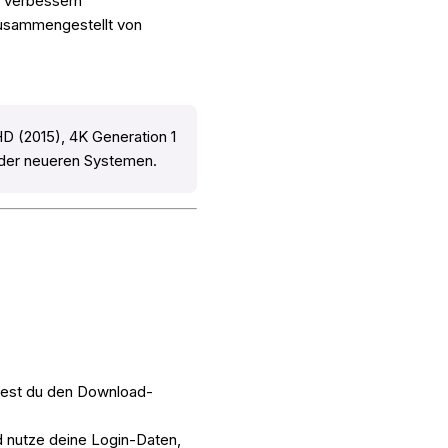
u verbessern
zusammengestellt von
HD (2015), 4K Generation 1
 oder neueren Systemen.
rtest du den Download-
d nutze deine Login-Daten,