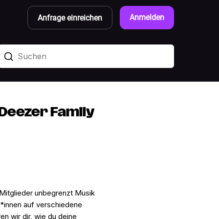
Anmelden
Anfrage einreichen
 Deezer Family
Mitglieder unbegrenzt Musik
r*innen auf verschiedene
en wir dir, wie du deine