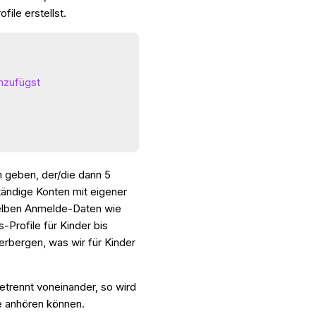
ile erstellst.
nzufügst
 geben, der/die dann 5
tändige Konten mit eigener
selben Anmelde-Daten wie
Profile für Kinder bis
 verbergen, was wir für Kinder
etrennt voneinander, so wird
te anhören können.