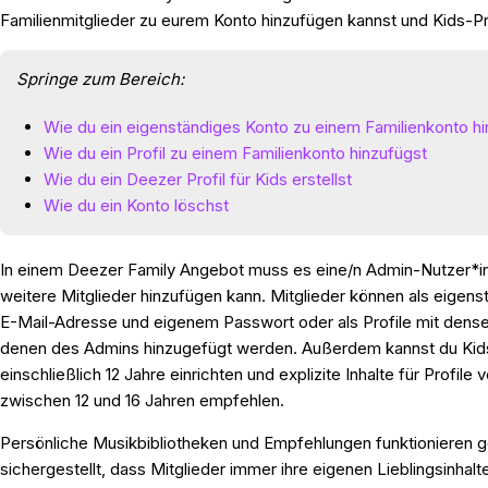
Familienmitglieder zu eurem Konto hinzufügen kannst und Kids-Prof
Springe zum Bereich:
Wie du ein eigenständiges Konto zu einem Familienkonto hi
Wie du ein Profil zu einem Familienkonto hinzufügst
Wie du ein Deezer Profil für Kids erstellst
Wie du ein Konto löschst
In einem Deezer Family Angebot muss es eine/n Admin-Nutzer*in
weitere Mitglieder hinzufügen kann. Mitglieder können als eigens
E-Mail-Adresse und eigenem Passwort oder als Profile mit den
denen des Admins hinzugefügt werden. Außerdem kannst du Kids-
einschließlich 12 Jahre einrichten und explizite Inhalte für Profile
zwischen 12 und 16 Jahren empfehlen.
Persönliche Musikbibliotheken und Empfehlungen funktionieren g
sichergestellt, dass Mitglieder immer ihre eigenen Lieblingsinhal