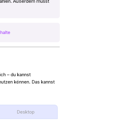
wählen. Außerdem musst
nhalte
ich – du kannst
o nutzen können. Das kannst
Desktop