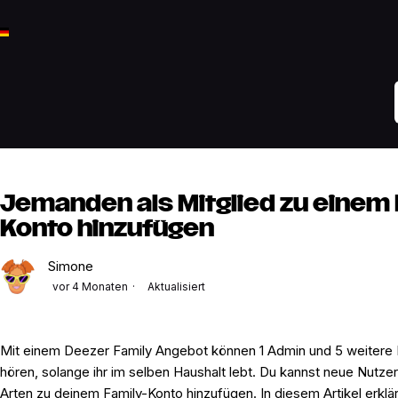
Jemanden als Mitglied zu einem
Konto hinzufügen
Simone
vor 4 Monaten
Aktualisiert
Mit einem Deezer Family Angebot können 1 Admin und 5 weitere 
hören, solange ihr im selben Haushalt lebt. Du kannst neue Nutze
Arten zu deinem Family-Konto hinzufügen. In diesem Artikel erklär