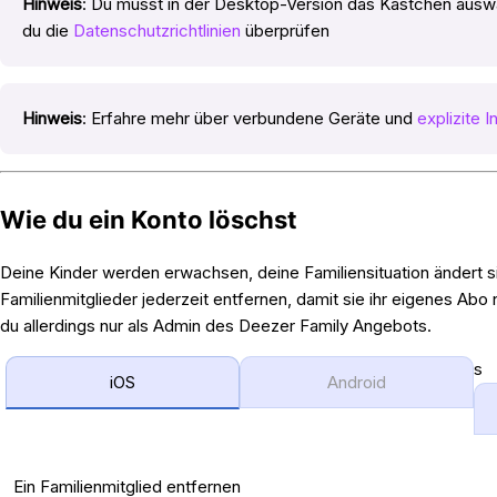
Hinweis
: Du musst in der Desktop-Version das Kästchen aus
du die
Datenschutzrichtlinien
überprüfen
Hinweis
: Erfahre mehr über verbundene Geräte und
explizite I
Wie du ein Konto löschst
Deine Kinder werden erwachsen, deine Familiensituation ändert s
Familienmitglieder jederzeit entfernen, damit sie ihr eigenes Ab
du allerdings nur als Admin des Deezer Family Angebots.
s
iOS
Android
Ein Familienmitglied entfernen