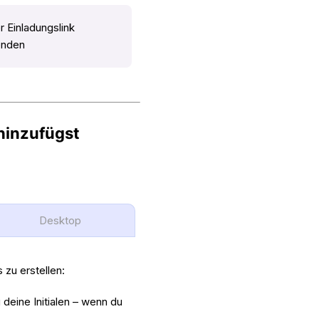
r Einladungslink
enden
 hinzufügst
Desktop
zu erstellen:
 deine Initialen – wenn du