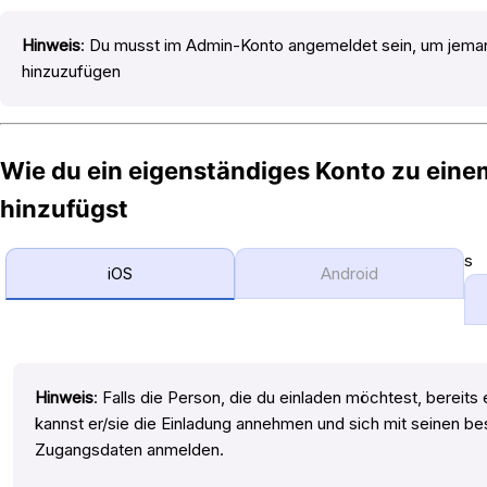
Hinweis
: Du musst im Admin-Konto angemeldet sein, um jeman
hinzuzufügen
Wie du ein eigenständiges Konto zu eine
hinzufügst
s
iOS
Android
Hinweis
: Falls die Person, die du einladen möchtest, bereits
kannst er/sie die Einladung annehmen und sich mit seinen b
Zugangsdaten anmelden.