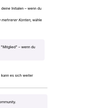
 deine Initialen – wenn du
 mehrerer Konten
, wähle
t "Mitglied" – wenn du
 kann es sich weiter
ommunity.