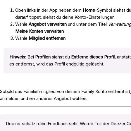
Oben links in der App neben dem
Home
-Symbol siehst du
darauf tippst, siehst du deine Konto-Einstellungen
Wähle
Angebot verwalten
und unter dem Titel
Verwaltung
Meine Konten verwalten
Wähle
Mitglied entfernen
Hinweis
: Bei
Profilen
siehst du
Entferne dieses Profil
, anstat
es entfernst, wird das Profil endgültig gelöscht.
Sobald das Familienmitglied von deinem Family Konto entfernt ist,
anmelden und ein anderes Angebot wählen.
Deezer schätzt dein Feedback sehr. Werde Teil der Deezer C