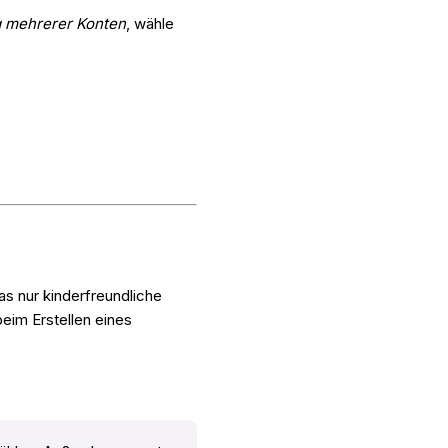
 mehrerer Konten
, wähle
das nur kinderfreundliche
beim Erstellen eines