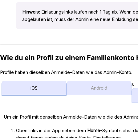
Hinweis
: Einladungslinks laufen nach 1 Tag ab. Wenn de
abgelaufen ist, muss der Admin eine neue Einladung s
Wie du ein Profil zu einem Familienkonto
Profile haben dieselben Anmelde-Daten wie das Admin-Konto.
s
iOS
Android
Um ein Profil mit denselben Anmelde-Daten wie die des Admins 
Oben links in der App neben dem
Home
-Symbol siehst du
darauf tippst, siehst du deine Konto-Einstellungen