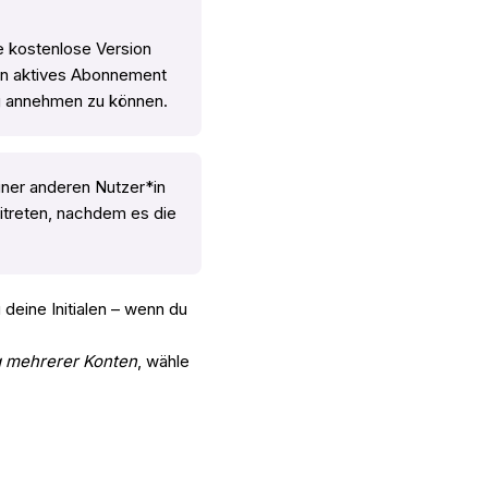
e kostenlose Version
 ein aktives Abonnement
ung annehmen zu können.
iner anderen Nutzer*in
eitreten, nachdem es die
 deine Initialen – wenn du
 mehrerer Konten
, wähle