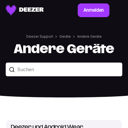
Anmelden
Deezer Support
Geräte
Andere Geräte
Andere Geräte
Deezer und Android Wear