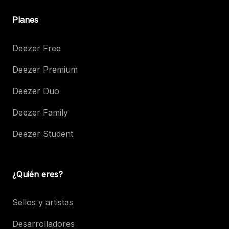
Planes
Deezer Free
Deezer Premium
Deezer Duo
Deezer Family
Deezer Student
¿Quién eres?
Sellos y artistas
Desarrolladores