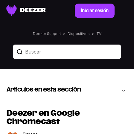
Iniciar sesión
Deezer Support
Dispositivos
TV
Artículos en esta sección
Deezer en Google
Chromecast