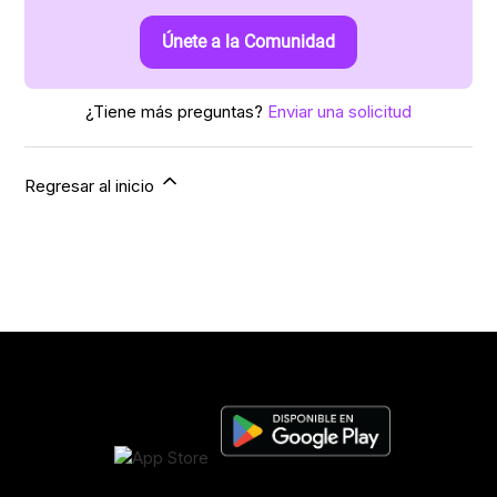
Únete a la Comunidad
¿Tiene más preguntas?
Enviar una solicitud
Regresar al inicio