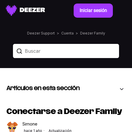
Iniciar sesión
Deezer Support
Cuenta
Deezer Family
Artículos en esta sección
Conectarse a Deezer Family
Simone
hace 1 año
Actualización