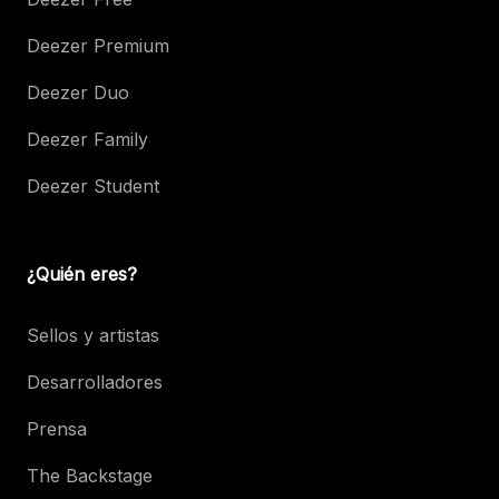
Deezer Premium
Deezer Duo
Deezer Family
Deezer Student
¿Quién eres?
Sellos y artistas
Desarrolladores
Prensa
The Backstage