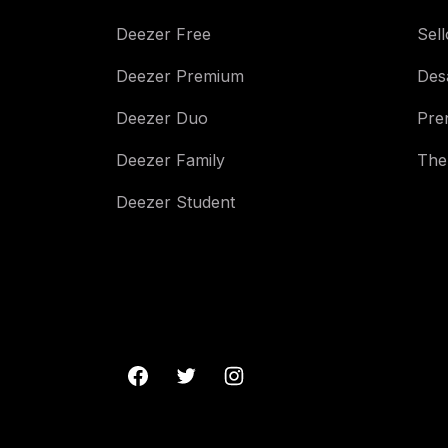
Deezer Free
Sell
Deezer Premium
Des
Deezer Duo
Pre
Deezer Family
The
Deezer Student