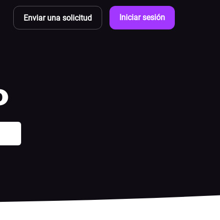
Iniciar sesión
Enviar una solicitud
o