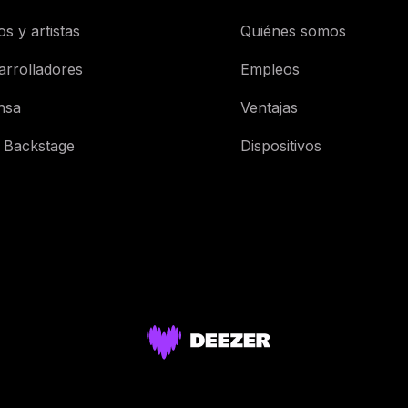
os y artistas
Quiénes somos
arrolladores
Empleos
nsa
Ventajas
 Backstage
Dispositivos