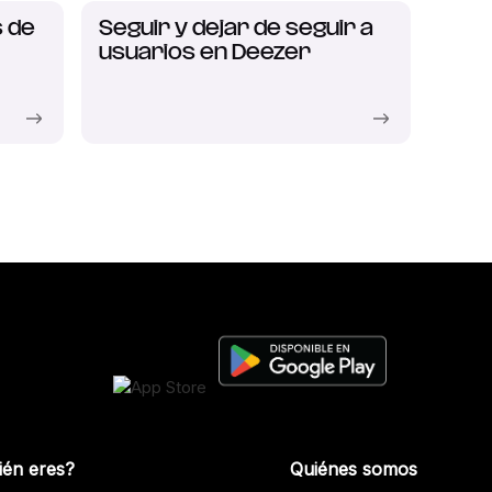
 de
Seguir y dejar de seguir a
usuarios en Deezer
ién eres?
Quiénes somos