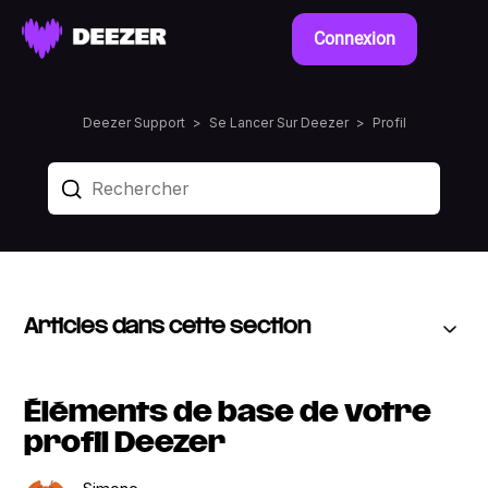
Connexion
Deezer Support
Se Lancer Sur Deezer
Profil
Articles dans cette section
Éléments de base de votre
profil Deezer