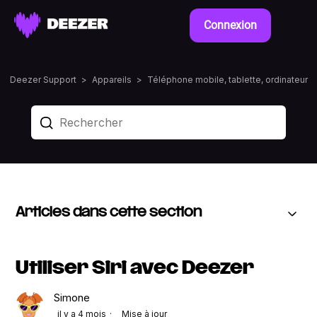
Connexion
Deezer Support
Appareils
Téléphone mobile, tablette, ordinateur
Articles dans cette section
Utiliser Siri avec Deezer
Simone
il y a 4 mois
Mise à jour