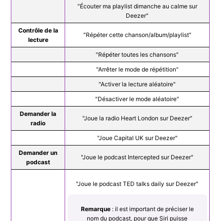
"Écouter ma playlist dimanche au calme sur
Deezer"
Contrôle de la
"Répéter cette chanson/album/playlist"
lecture
"Répéter toutes les chansons"
"Arrêter le mode de répétition"
"Activer la lecture aléatoire"
"Désactiver le mode aléatoire"
Demander la
"Joue la radio Heart London sur Deezer"
radio
"Joue Capital UK sur Deezer"
Demander un
"Joue le podcast Intercepted sur Deezer"
podcast
"Joue le podcast TED talks daily sur Deezer"
Remarque
: il est important de préciser le
nom du podcast, pour que Siri puisse