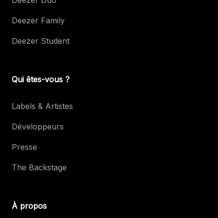
Deezer Duo
Deezer Family
Deezer Student
Qui êtes-vous ?
Labels & Artistes
Développeurs
Presse
The Backstage
À propos