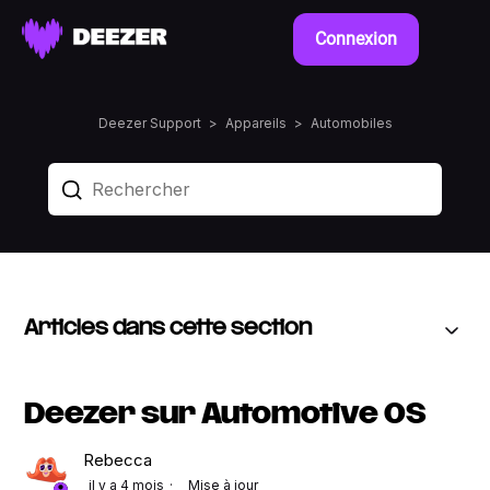
Connexion
Deezer Support
Appareils
Automobiles
Articles dans cette section
Deezer sur Automotive OS
Rebecca
il y a 4 mois
Mise à jour