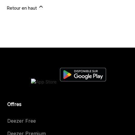
Retour en haut
Offres
Deezer Free
Deezer Premium