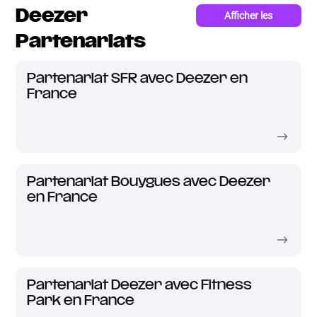
Deezer
Afficher les
15 articles
Partenariats
Partenariat SFR avec Deezer en
France
Partenariat Bouygues avec Deezer
en France
Partenariat Deezer avec Fitness
Park en France