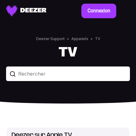
Connexion
Deezer Support
Appareils
TV
TV
Deezer sur Apple TV