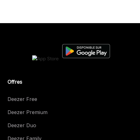
Offres
Deezer Free
Deezer Premium
Deezer Duo
Deezer Family