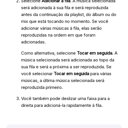
Selecione
Adicionar à fila
. A música selecionada
será adicionada à sua fila e será reproduzida
antes da continuação da playlist, do álbum ou do
mix que está tocando no momento. Se você
adicionar várias músicas à fila, elas serão
reproduzidas na ordem em que foram
adicionadas.
Como alternativa, selecione
Tocar em seguida
. A
música selecionada será adicionada ao topo da
sua fila e será a próxima a ser reproduzida. Se
você selecionar
Tocar em seguida
para várias
músicas, a última música selecionada será
reproduzida primeiro.
Você também pode deslizar uma faixa para a
direita para adicioná-la rapidamente à fila.