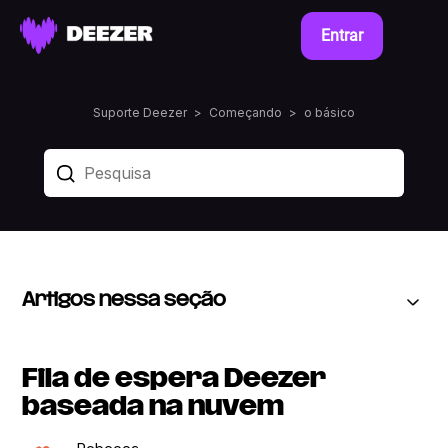
Entrar
Suporte Deezer
Começando
o básico
Artigos nessa seção
Fila de espera Deezer
baseada na nuvem