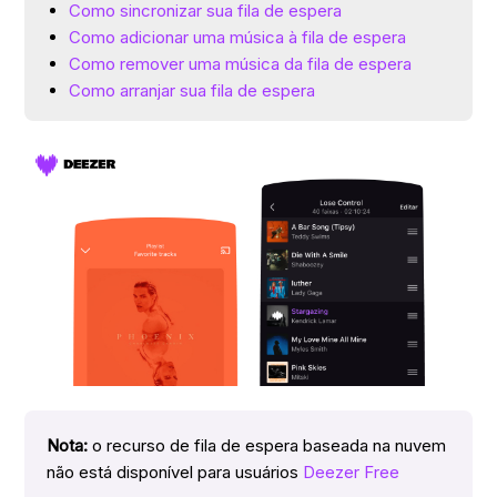
Como sincronizar sua fila de espera
Como adicionar uma música à fila de espera
Como remover uma música da fila de espera
Como arranjar sua fila de espera
Nota:
o recurso de fila de espera baseada na nuvem
não está disponível para usuários
Deezer Free