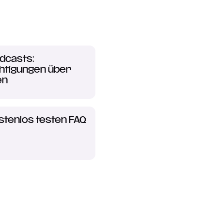
dcasts:
htigungen über
en
stenlos testen FAQ