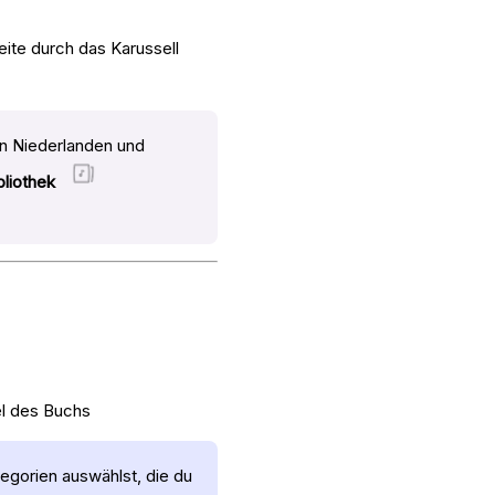
eite durch das Karussell
n Niederlanden und
bliothek
l des Buchs
tegorien auswählst, die du