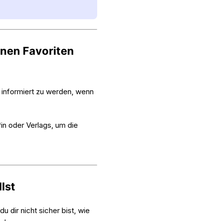
inen Favoriten
 informiert zu werden, wenn
n oder Verlags, um die
lst
 dir nicht sicher bist, wie