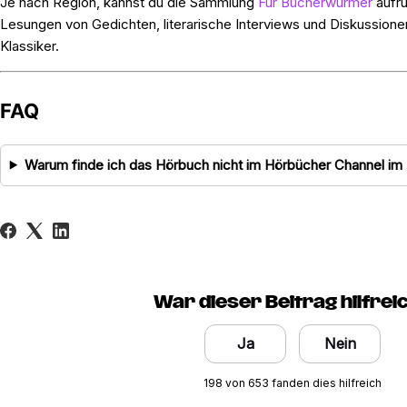
Je nach Region, kannst du die Sammlung
Für Bücherwürmer
aufru
Lesungen von Gedichten, literarische Interviews und Diskussion
Klassiker.
FAQ
Warum finde ich das Hörbuch nicht im Hörbücher Channel im
War dieser Beitrag hilfrei
Ja
Nein
198 von 653 fanden dies hilfreich