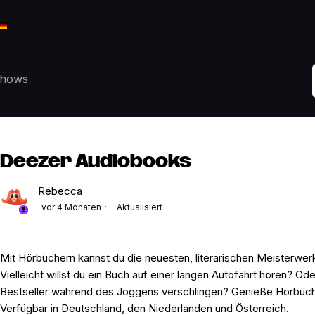
Shows
Deezer Audiobooks
Rebecca
vor 4 Monaten
Aktualisiert
Mit Hörbüchern kannst du die neuesten, literarischen Meisterwerk
Vielleicht willst du ein Buch auf einer langen Autofahrt hören? Ode
Bestseller während des Joggens verschlingen? Genieße Hörbüch
Verfügbar in Deutschland, den Niederlanden und Österreich.