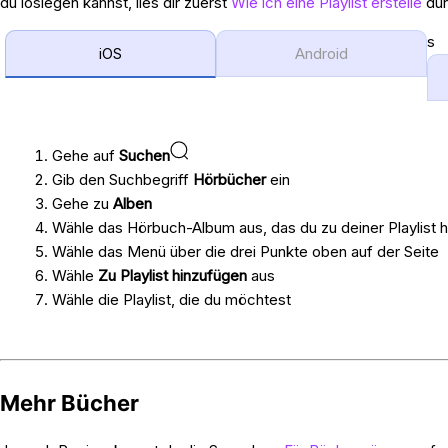
du loslegen kannst, lies dir zuerst
Wie ich eine Playlist erstelle
dur
s
iOS
Android
Gehe auf
Suchen
Gib den Suchbegriff
Hörbücher
ein
Gehe zu
Alben
Wähle das Hörbuch-Album aus, das du zu deiner Playlist 
Wähle das Menü über die drei Punkte oben auf der Seite
Wähle
Zu Playlist hinzufügen
aus
Wähle die Playlist, die du möchtest
Mehr Bücher