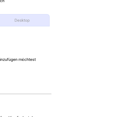
ch
Desktop
hinzufügen möchtest