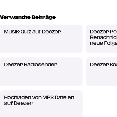
Verwandte Beiträge
Musik-Quiz auf Deezer
Deezer Po
Benachric
neue Folg
Deezer Radiosender
Deezer ko
Hochladen von MP3 Dateien
auf Deezer