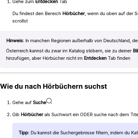
Gehe zum
Entdecken
Tab
Du findest den Bereich
Hörbücher
, wenn du oben auf der S
scrollst
Hinweis
: In manchen Regionen außerhalb von Deutschland, de
Österreich kannst du zwar im Katalog stöbern, sie zu deiner
Bi
hinzufügen, aber Hörbücher nicht im
Entdecken
Tab finden
Wie du nach Hörbüchern suchst
Gehe auf
Suche
Gib
Hörbücher
als Suchwort ein ODER suche nach dem Tite
Tipp
: Du kannst die Suchergebnisse filtern, indem du Ka