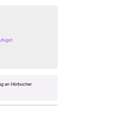
zufügst
ng an Hörbücher