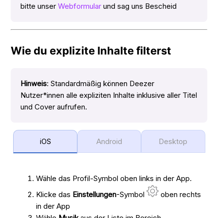
bitte unser
Webformular
und sag uns Bescheid
Wie du explizite Inhalte filterst
Hinweis
: Standardmäßig können Deezer
Nutzer*innen alle expliziten Inhalte inklusive aller Titel
und Cover aufrufen.
iOS
Android
Desktop
Wähle das Profil-Symbol oben links in der App.
Klicke das
Einstellungen
-Symbol
oben rechts
in der App
Wähle
Musik
aus der Liste im Bereich