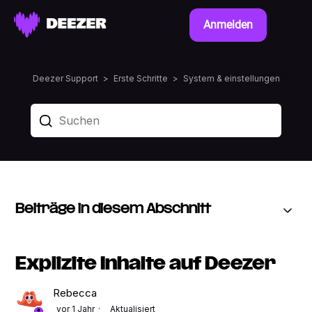
Anmelden
Deezer Support
Erste Schritte
System & einstellungen
Beiträge in diesem Abschnitt
Explizite Inhalte auf Deezer
Rebecca
vor 1 Jahr
Aktualisiert