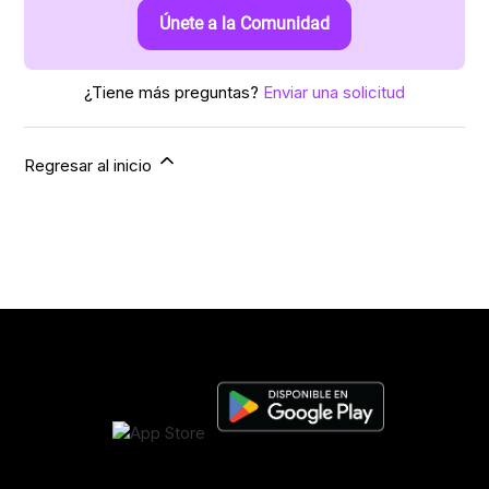
Únete a la Comunidad
¿Tiene más preguntas?
Enviar una solicitud
Regresar al inicio