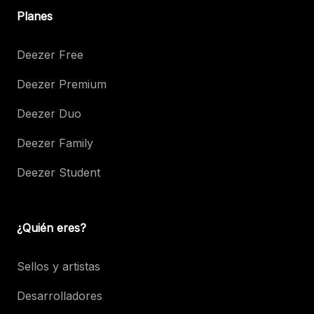
Planes
Deezer Free
Deezer Premium
Deezer Duo
Deezer Family
Deezer Student
¿Quién eres?
Sellos y artistas
Desarrolladores