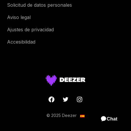
Solicitud de datos personales
Aviso legal
Ajustes de privacidad
Accesibilidad
© 2025 Deezer