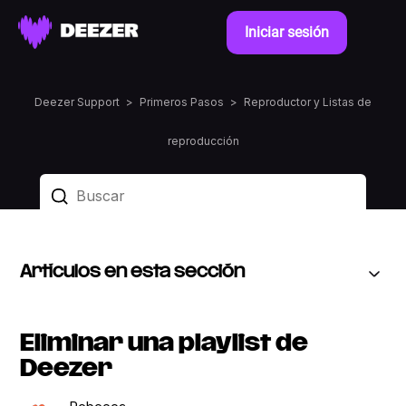
Iniciar sesión
Deezer Support
Primeros Pasos
Reproductor y Listas de
reproducción
Artículos en esta sección
Eliminar una playlist de
Deezer