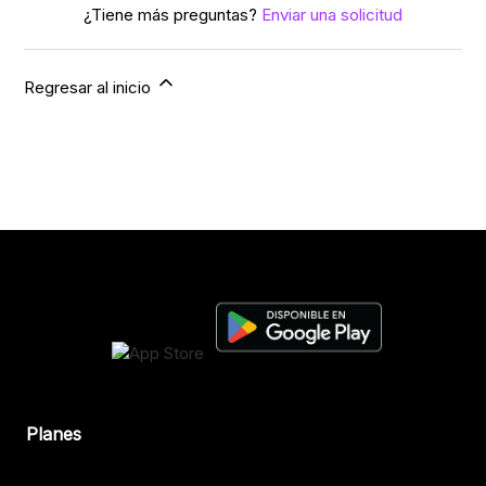
¿Tiene más preguntas?
Enviar una solicitud
Regresar al inicio
Planes