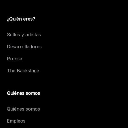
¿Quién eres?
Sellos y artistas
Desarrolladores
Prensa
The Backstage
Quiénes somos
Quiénes somos
Empleos