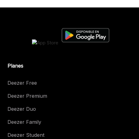
Planes
Deezer Free
Deezer Premium
Deezer Duo
Deezer Family
Deezer Student