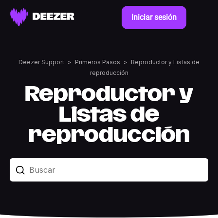
Iniciar sesión
Deezer Support
Primeros Pasos
Reproductor y Listas de
reproducción
Reproductor y
Listas de
reproducción