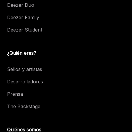
Deezer Duo
Deezer Family
Deezer Student
¿Quién eres?
Sellos y artistas
Desarrolladores
Prensa
The Backstage
Quiénes somos