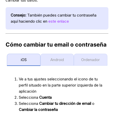
cambiar tus datos:
Consejo:
También puedes cambiar tu contraseña
aquí haciendo clic en
este enlace
Cómo cambiar tu email o contraseña
iOS
Android
Ordenador
Ve a tus ajustes seleccionando el icono de tu
perfil situado en la parte superior izquierda de la
aplicación
Selecciona
Cuenta
Selecciona
Cambiar tu dirección de email
o
Cambiar la contraseña