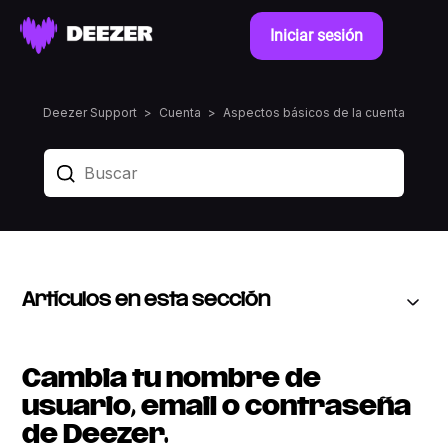
Iniciar sesión
Deezer Support
Cuenta
Aspectos básicos de la cuenta
Artículos en esta sección
Cambia tu nombre de
usuario, email o contraseña
de Deezer.