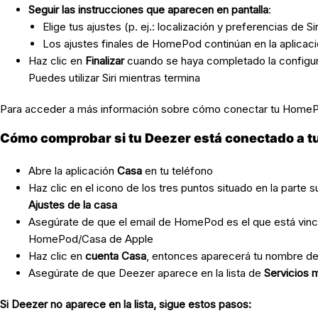
Seguir las instrucciones que aparecen en pantalla
:
Elige tus ajustes (p. ej.: localización y preferencias de Sir
Los ajustes finales de HomePod continúan en la aplicac
Haz clic en
Finalizar
cuando se haya completado la configura
Puedes utilizar Siri mientras termina
Para acceder a más información sobre cómo conectar tu HomeP
Cómo comprobar si tu Deezer está conectado a 
Abre la aplicación
Casa
en tu teléfono
Haz clic en el icono de los tres puntos situado en la parte 
Ajustes de la casa
Asegúrate de que el email de HomePod es el que está vincu
HomePod/Casa de Apple
Haz clic en
cuenta Casa
, entonces aparecerá tu nombre de 
Asegúrate de que Deezer aparece en la lista de
Servicios 
Si Deezer no aparece en la lista, sigue estos pasos: