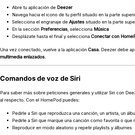
Abre tu aplicación de
Deezer
Navega hacia el icono de tu perfil situado en la parte superi
Selecciona el engranaje de
Ajustes
situado en la parte supe
En la sección
Preferencias
, selecciona
Música
Desplázate hasta el final y selecciona
Conectar con Home
Una vez conectado, vuelve a la aplicación
Casa
. Deezer debe ap
multimedia enlazados
.
Comandos de voz de Siri
Para saber más sobre peticiones generales y utilizar Siri con Dee
al respecto. Con el HomePod puedes:
Pedirle a Siri que reproduzca una canción, un artista, un álb
Pedirle a Siri que marque una canción como favorita o que
Reproducir en modo aleatorio y repetir playlists y álbumes