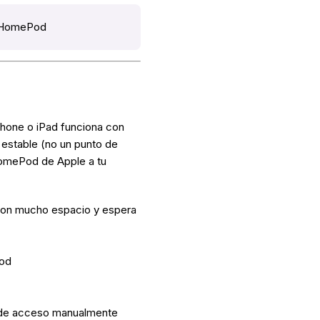
on HomePod
hone o iPad funciona con
 estable (no un punto de
HomePod de Apple a tu
 con mucho espacio y espera
Pod
o de acceso manualmente