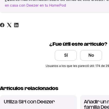
en casa con Deezer en tu HomePod
¿Fue útil este artículo?
Sí
No
Usuarios a los que les pareció útil: 174 de 2
Artículos relacionados
Utiliza Siri con Deezer
Añadir un
familia De