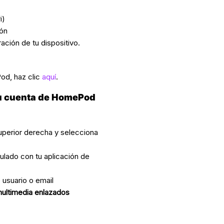
i)
ión
ción de tu dispositivo.
od, haz clic
aquí
.
tu cuenta de HomePod
superior derecha y selecciona
lado con tu aplicación de
usuario o email
multimedia enlazados