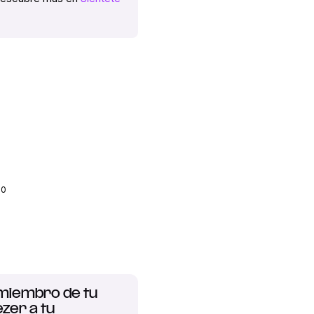
90
 miembro de tu
ezer a tu