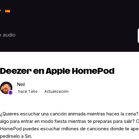
e audio
Deezer en Apple HomePod
Neil
hace 1 año
Actualización
¿Quieres escuchar una canción animada mientras haces la cena?
algo para entrar en modo fiesta mientras te preparas para salir?
HomePod puedes escuchar millones de canciones donde te apet
pedírselo a Siri.