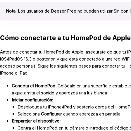
Nota
: Los usuarios de Deezer Free no pueden utilizar Siri c
Cómo conectarte a tu HomePod de Apple
Antes de conectar tu HomePod de Apple, asegúrate de que tu iP
iOS/iPadOS 16.3 o posterior, y que está conectado a una red WiFi
acceso personal). Sigue los siguientes pasos para conectar tu 
iPhone o iPad:
Conecta el HomePod
. Colócalo en una superficie estable
a que emita el sonido y aparezca una luz blanca
Iniciar configuración:
Desbloquea tu iPhone/iPad y sostenlo cerca del Home
Selecciona
Configurar
cuando aparezca en pantalla
Emparejar el dispositivo:
Centra el HomePod en tu cámara o introduce el códig