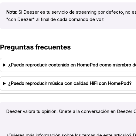
Nota
: Si Deezer es tu servicio de streaming por defecto, no e
"con Deezer" al final de cada comando de voz
Preguntas frecuentes
¿Puedo reproducir contenido en HomePod como miembro de
¿Puedo reproducir música con calidad HiFi con HomePod?
Deezer valora tu opinión. Únete a la conversación en Deezer
¿Quieres más información sobre los temas de este artículo?