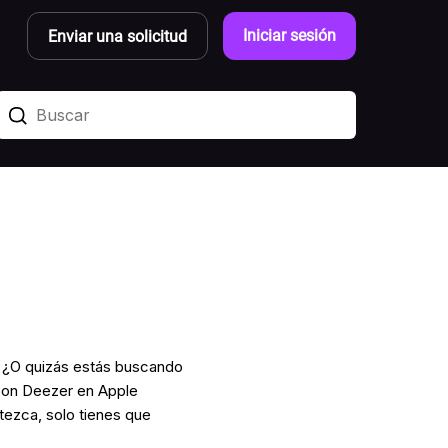
Iniciar sesión
Enviar una solicitud
 ¿O quizás estás buscando
 Con Deezer en Apple
ezca, solo tienes que