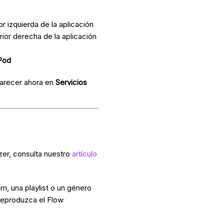
or izquierda de la aplicación
rior derecha de la aplicación
Pod
arecer ahora en
Servicios
zer, consulta nuestro
artículo
um, una playlist o un género
 reproduzca el Flow