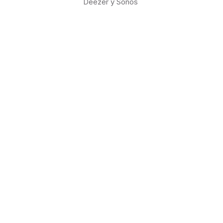
Deezer y Sonos