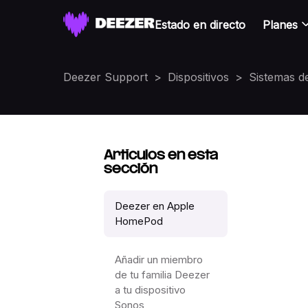
Estado en directo
Planes
Deezer Support
Dispositivos
Sistemas d
Artículos en esta
sección
Deezer en Apple
HomePod
Añadir un miembro
de tu familia Deezer
a tu dispositivo
Sonos