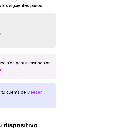
o los siguientes pasos.
s
ciales para iniciar sesión
í
 tu cuenta de
Deezer
u dispositivo