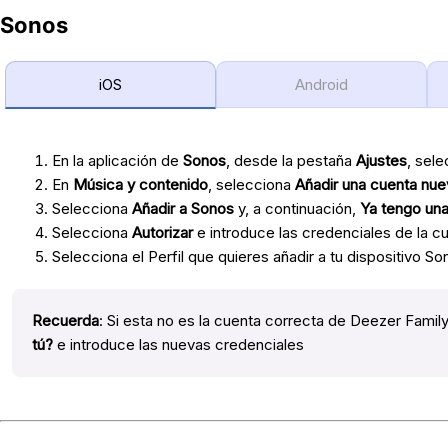
Sonos
iOS
Android
En la aplicación de
Sonos
, desde la pestaña
Ajustes
, sel
En
Música y contenido
, selecciona
Añadir una cuenta nue
Selecciona
Añadir a Sonos
y, a continuación,
Ya tengo un
Selecciona
Autorizar
e introduce las credenciales de la c
Selecciona el Perfil que quieres añadir a tu dispositivo S
Recuerda
: Si esta no es la cuenta correcta de Deezer Famil
tú?
e introduce las nuevas credenciales