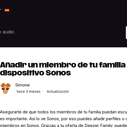
e audio
Añadir un miembro de tu familia
dispositivo Sonos
Simone
hace 3 meses
Actualización
Asegurarte de que todos los miembros de tu familia puedan esc
es importante. Así lo ve Sonos, por eso puedes añadir perfiles o 
miembros en Sonos. Gracias a tu oferta de Deezer Family, puedes