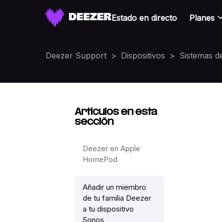
Estado en directo
Planes
Deezer Support
Dispositivos
Sistemas d
Artículos en esta
sección
Deezer en Apple
HomePod
Añadir un miembro
de tu familia Deezer
a tu dispositivo
Sonos