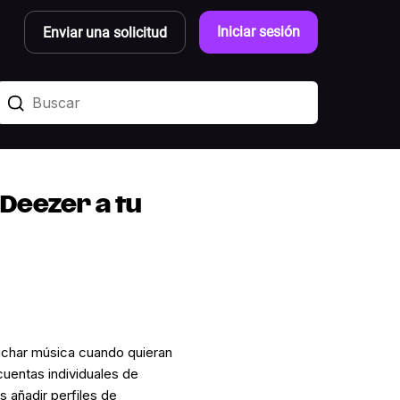
Iniciar sesión
Enviar una solicitud
 Deezer a tu
uchar música cuando quieran
cuentas individuales de
 añadir perfiles de