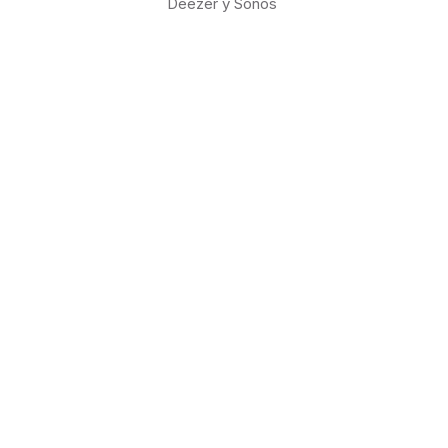
Deezer y Sonos