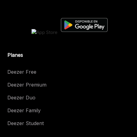
Planes
Deezer Free
Deezer Premium
Deezer Duo
Deezer Family
Deezer Student