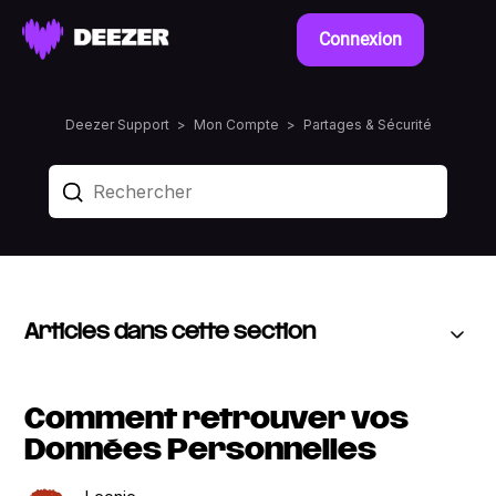
Connexion
Deezer Support
Mon Compte
Partages & Sécurité
Articles dans cette section
Comment retrouver vos
Données Personnelles