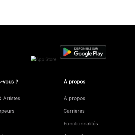
s-vous ?
À propos
 Artistes
À propos
ppeurs
Carrières
Fonctionnalités