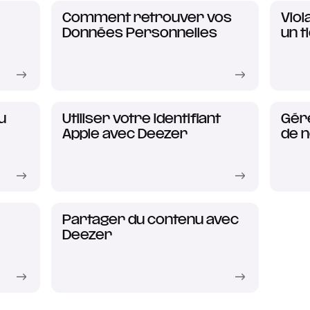
Comment retrouver vos
Viol
Données Personnelles
un t
u
Utiliser votre identifiant
Gér
Apple avec Deezer
de n
Partager du contenu avec
Deezer