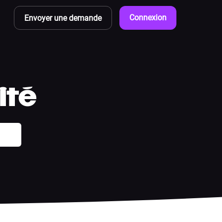
Connexion
Envoyer une demande
ité