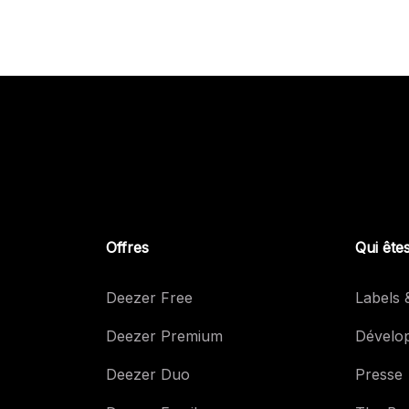
Offres
Qui ête
Deezer Free
Labels &
Deezer Premium
Dévelo
Deezer Duo
Presse