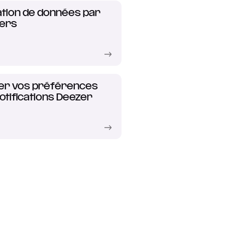
ation de données par
iers
er vos préférences
otifications Deezer