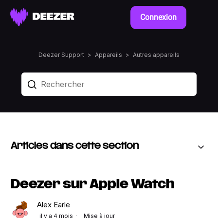
Connexion
Deezer Support
Appareils
Autres appareils
Articles dans cette section
Deezer sur Apple Watch
Alex Earle
il y a 4 mois
Mise à jour