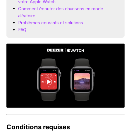
votre Apple Watch
Comment écouter des chansons en mode
aléatoire
Problèmes courants et solutions
FAQ
Conditions requises