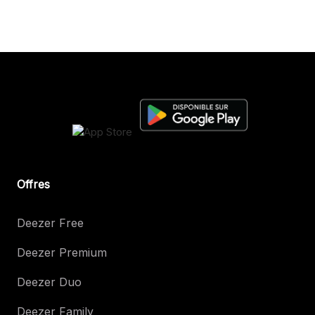
Offres
Deezer Free
Deezer Premium
Deezer Duo
Deezer Family