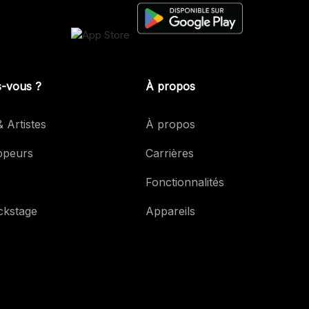
s-vous ?
À propos
 Artistes
À propos
ppeurs
Carrières
Fonctionnalités
ckstage
Appareils