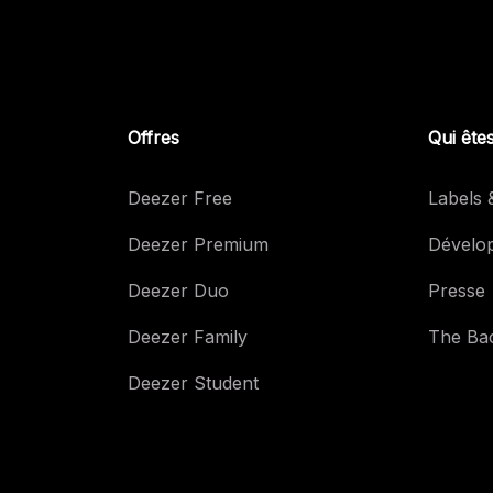
Offres
Qui ête
Deezer Free
Labels &
Deezer Premium
Dévelo
Deezer Duo
Presse
Deezer Family
The Ba
Deezer Student