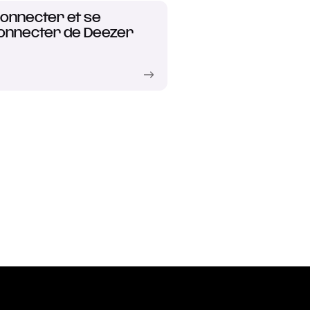
onnecter et se
onnecter de Deezer