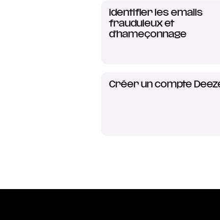
Identifier les emails
frauduleux et
d’hameçonnage
Créer un compte Deez