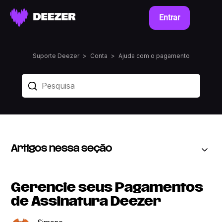
Entrar
Suporte Deezer
Conta
Ajuda com o pagamento
Artigos nessa seção
Gerencie seus Pagamentos
de Assinatura Deezer