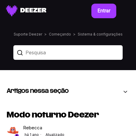
Entrar
Suporte Deezer
Começando
Sistema & configurações
Artigos nessa seção
Modo noturno Deezer
Rebecca
há 1 ano
Atualizado