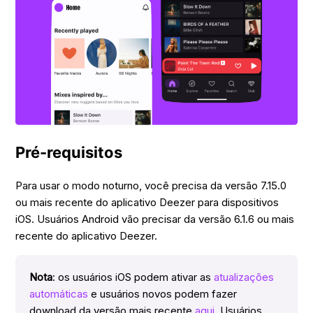
Pré-requisitos
Para usar o modo noturno, você precisa da versão 7.15.0
ou mais recente do aplicativo Deezer para dispositivos
iOS. Usuários Android vão precisar da versão 6.1.6 ou mais
recente do aplicativo Deezer.
Nota
: os usuários iOS podem ativar as
atualizações
automáticas
e usuários novos podem fazer
download da versão mais recente
aqui
. Usuários