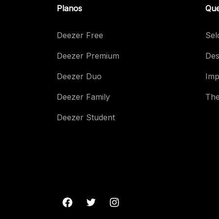
Planos
Que
Deezer Free
Sel
Deezer Premium
Des
Deezer Duo
Imp
Deezer Family
The
Deezer Student