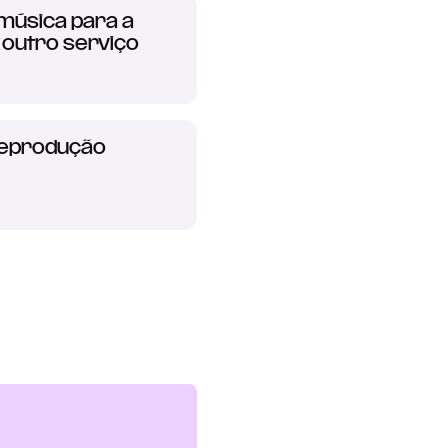
música para a
 outro serviço
reprodução