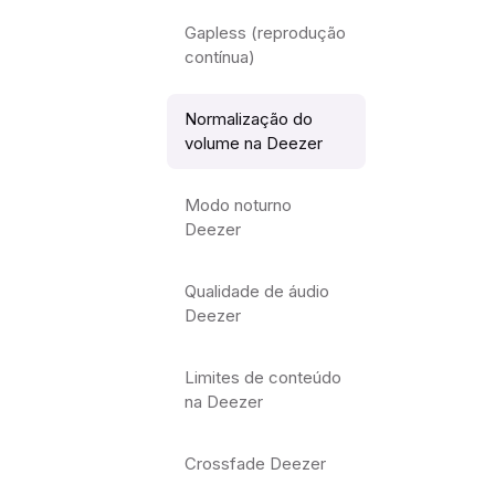
Gapless (reprodução
contínua)
Normalização do
volume na Deezer
Modo noturno
Deezer
Qualidade de áudio
Deezer
Limites de conteúdo
na Deezer
Crossfade Deezer