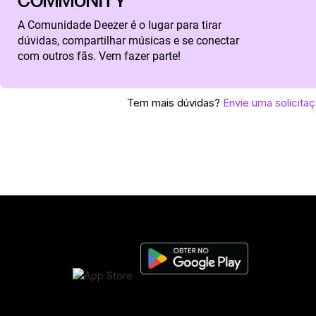
COMMUNITY
A Comunidade Deezer é o lugar para tirar
dúvidas, compartilhar músicas e se conectar
com outros fãs. Vem fazer parte!
Tem mais dúvidas?
Envie uma solicita