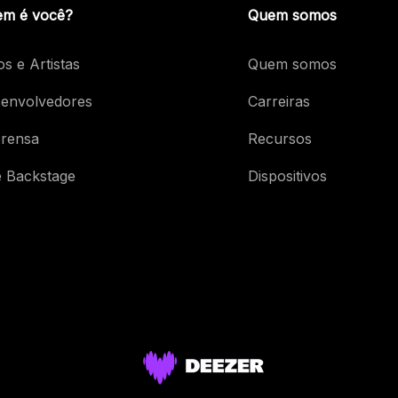
m é você?
Quem somos
os e Artistas
Quem somos
envolvedores
Carreiras
rensa
Recursos
 Backstage
Dispositivos