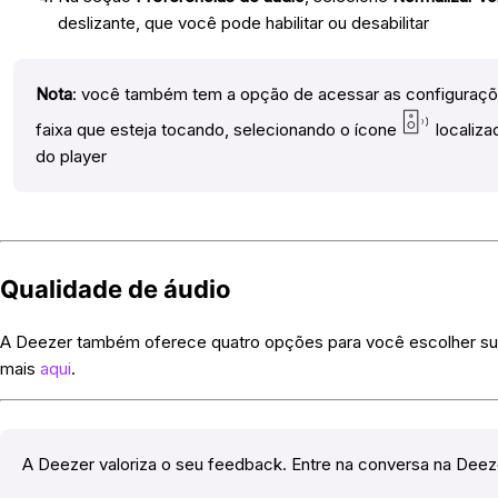
deslizante, que você pode habilitar ou desabilitar
Nota
: você também tem a opção de acessar as configuraçõ
faixa que esteja tocando, selecionando o ícone
localiza
do player
Qualidade de áudio
A Deezer também oferece quatro opções para você escolher sua
mais
aqui
.
A Deezer valoriza o seu feedback. Entre na conversa na Dee