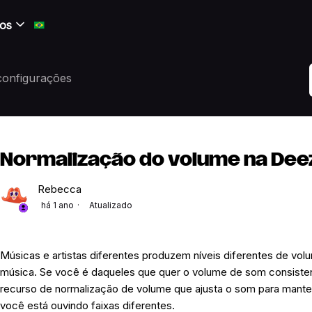
os
configurações
Normalização do volume na Dee
Rebecca
há 1 ano
Atualizado
Músicas e artistas diferentes produzem níveis diferentes de v
música. Se você é daqueles que quer o volume de som consistent
recurso de normalização de volume que ajusta o som para man
você está ouvindo faixas diferentes.