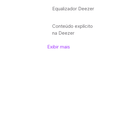
Equalizador Deezer
Conteúdo explícito
na Deezer
Exibir mais