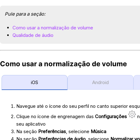
Pule para a seção:
Como usar a normalização de volume
Qualidade de áudio
Como usar a normalização de volume
iOS
Android
Navegue até o ícone do seu perfil no canto superior esqu
Clique no ícone de engrenagem das
Configurações
n
seu aplicativo
Na seção
Preferências
, selecione
Música
Na seção
Preferências de áudio
, selecione
Normalizar v