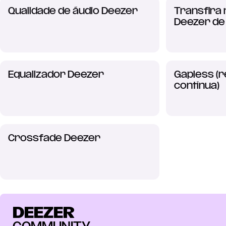
Qualidade de áudio Deezer
Transfira 
Deezer de
Equalizador Deezer
Gapless (
contínua)
Crossfade Deezer
DEEZER