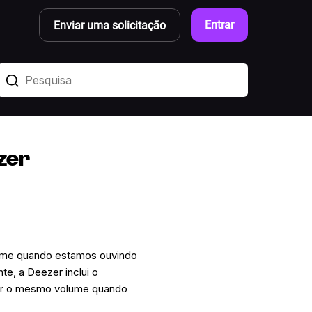
Entrar
Enviar uma solicitação
zer
olume quando estamos ouvindo
e, a Deezer inclui o
ter o mesmo volume quando