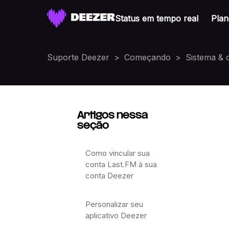
Status em tempo real
Plan
Suporte Deezer
Começando
Sistema & 
Artigos nessa
seção
Como vincular sua
conta Last.FM à sua
conta Deezer
Personalizar seu
aplicativo Deezer