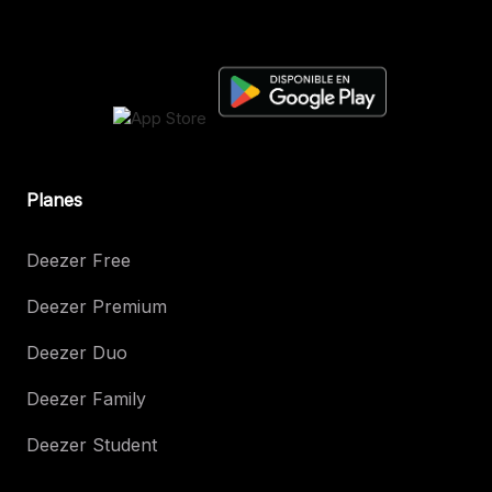
Planes
Deezer Free
Deezer Premium
Deezer Duo
Deezer Family
Deezer Student