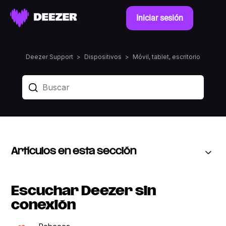
Iniciar sesión
Deezer Support
Dispositivos
Móvil, tablet, escritorio
Artículos en esta sección
Escuchar Deezer sin
conexión