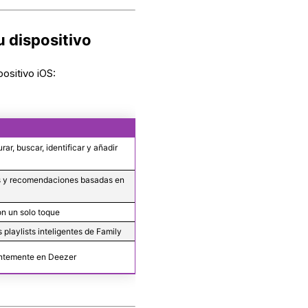
 dispositivo
positivo iOS:
ar, buscar, identificar y añadir
os y recomendaciones basadas en
s
on un solo toque
s playlists inteligentes de Family
entemente en Deezer