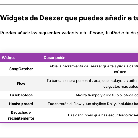
Widgets de Deezer que puedes añadir a tu
Puedes añadir los siguientes widgets a tu iPhone, tu iPad o tu dis
Widget
Descripción
Abre la herramienta de Deezer que te ayuda a captur
SongCatcher
música
Tu banda sonora personalizada, que incluye favorit
Flow
tus gustos musicale
Tu biblioteca
Ahorra tiempo y abre tu biblioteca c
Hecho para ti
Encontrarás el Flow y tus playlists Daily, incluidas la
Escuchado
Las canciones que has escuchado reci
recientemente