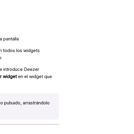
a pantalla
n todos los widgets
o
a e introduce Deezer
r widget
en el widget que
o pulsado, arrastrándolo