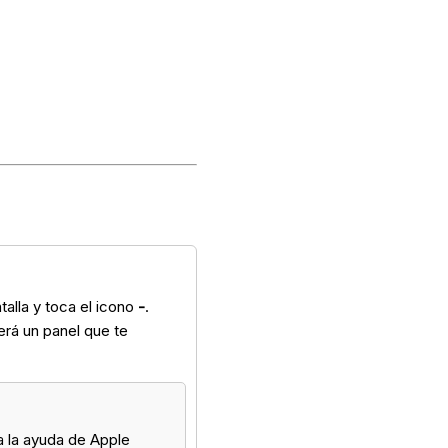
talla y toca el icono
-
.
rá un panel que te
a la ayuda de Apple