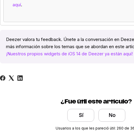
aquí
.
Deezer valora tu feedback. Únete a la conversación en Deez
más información sobre los temas que se abordan en este art
¡Nuestros propios widgets de iOS 14 de Deezer ya están aquí!
¿Fue útil este artículo?
Sí
No
Usuarios a los que les pareció útil: 260 de 3