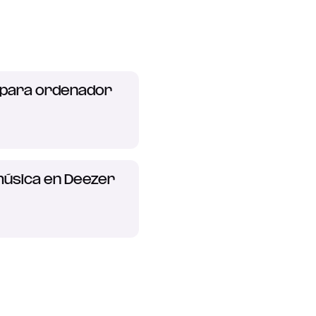
n para ordenador
música en Deezer