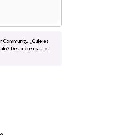
er Community. ¿Quieres
ículo? Descubre más en
65