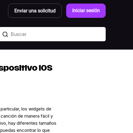
Iniciar sesión
Enviar una solicitud
spositivo iOS
particular, los widgets de
canción de manera fácil y
itivo, hay diferentes tamaños
 puedas encontrar lo que