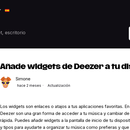
t, escritorio
Añade widgets de Deezer a tu di
Simone
hace 2 meses
Actualización
Los widgets son enlaces o atajos a tus aplicaciones favoritas. En 
Deezer son una gran forma de acceder a tu música y cambiar de 
rápida. Puedes añadir widgets a la pantalla de inicio de tu dispos
y tipos para ayudarte a organizar tu música como prefieras y que