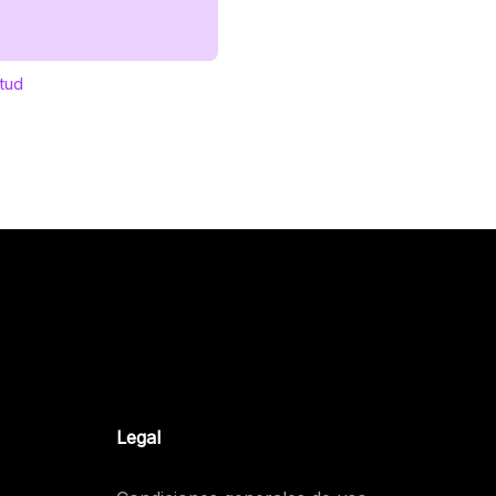
itud
Legal