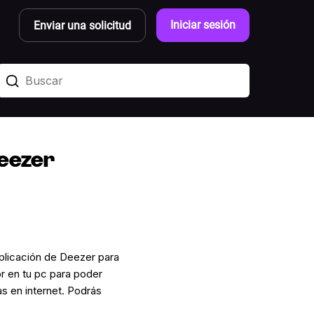
Iniciar sesión
Enviar una solicitud
Deezer
plicación de Deezer para
r en tu pc para poder
s en internet. Podrás