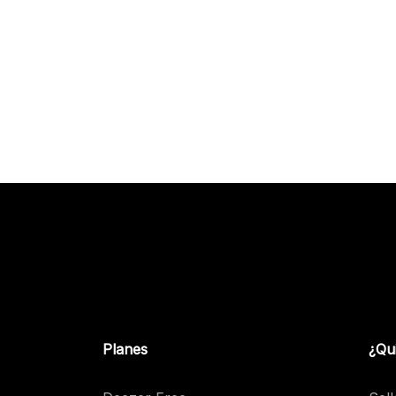
Planes
¿Qu