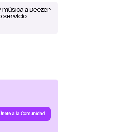
r música a Deezer
 servicio
Únete a la Comunidad