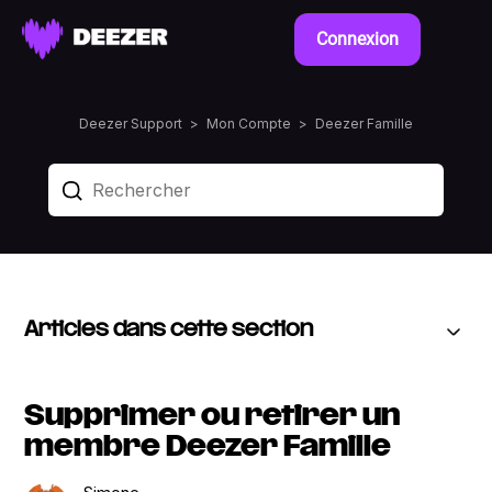
Connexion
Deezer Support
Mon Compte
Deezer Famille
Articles dans cette section
Supprimer ou retirer un
membre Deezer Famille