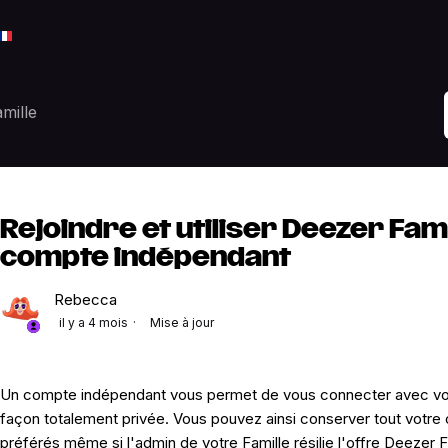
mille
Rejoindre et utiliser Deezer Fam
compte indépendant
Rebecca
il y a 4 mois
Mise à jour
Un compte indépendant vous permet de vous connecter avec vos 
façon totalement privée. Vous pouvez ainsi conserver tout votre 
préférés même si l'admin de votre Famille résilie l'offre Deezer F