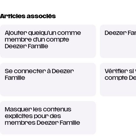
Articles associés
Ajouter quelqu'un comme
Deezer Fam
membre d'un compte
Deezer Famille
Se connecter à Deezer
Vérifier si
Famille
compte D
Masquer les contenus
explicites pour des
membres Deezer Famille