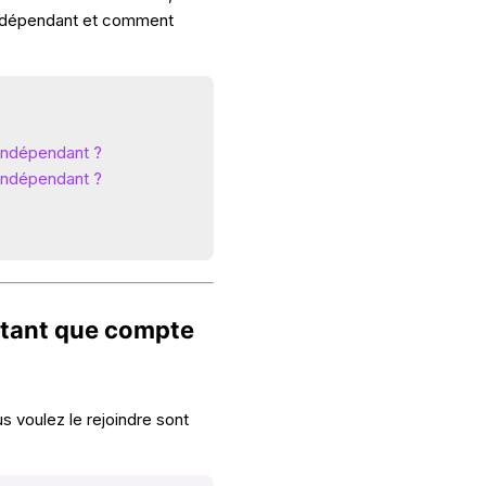
indépendant et comment
indépendant ?
 indépendant ?
 tant que compte
 voulez le rejoindre sont