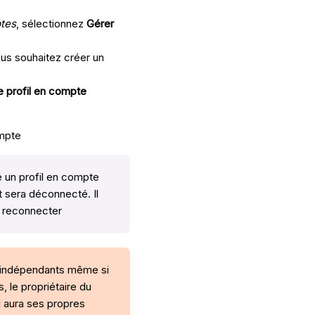
tes
, sélectionnez
Gérer
vous souhaitez créer un
e profil en compte
ompte
 un profil en compte
 sera déconnecté. Il
se reconnecter
 indépendants même si
, le propriétaire du
l aura ses propres