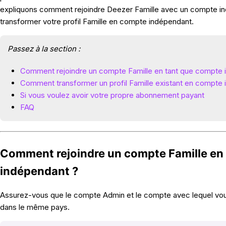
expliquons comment rejoindre Deezer Famille avec un compte 
transformer votre profil Famille en compte indépendant.
Passez à la section :
Comment rejoindre un compte Famille en tant que compte 
Comment transformer un profil Famille existant en compte
Si vous voulez avoir votre propre abonnement payant
FAQ
Comment rejoindre un compte Famille en
indépendant ?
Assurez-vous que le compte Admin et le compte avec lequel vous
dans le même pays.