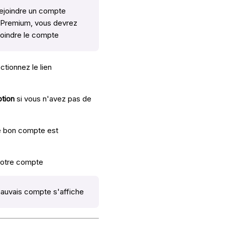
rejoindre un compte
r Premium, vous devrez
ejoindre le compte
ctionnez le lien
ption
si vous n'avez pas de
le bon compte est
 votre compte
mauvais compte s'affiche