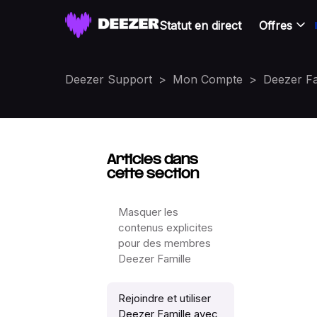
Statut en direct
Offres
Deezer Support
Mon Compte
Deezer Fa
Articles dans
cette section
Masquer les
contenus explicites
pour des membres
Deezer Famille
Rejoindre et utiliser
Deezer Famille avec