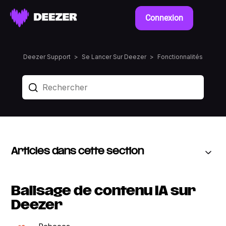
Connexion
Deezer Support
Se Lancer Sur Deezer
Fonctionnalités
Articles dans cette section
Balisage de contenu IA sur
Deezer