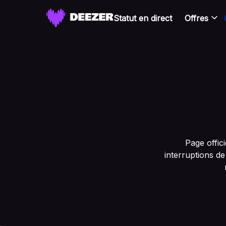
Statut en direct
Offres
Page offic
interruptions de