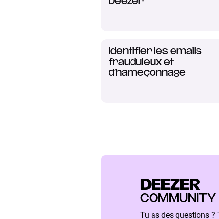
Deezer
Identifier les emails
frauduleux et
d’hameçonnage
DEEZER
COMMUNITY
Tu as des questions ?