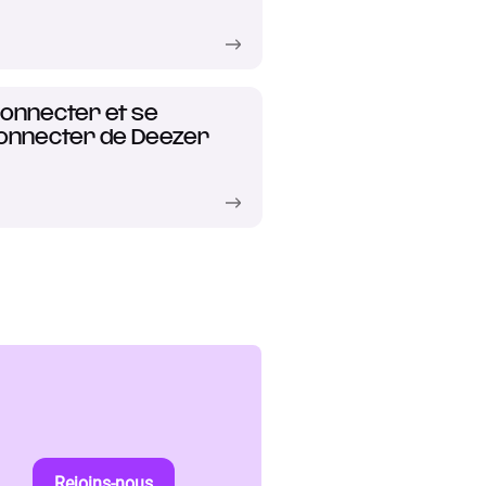
onnecter et se
onnecter de Deezer
Rejoins-nous