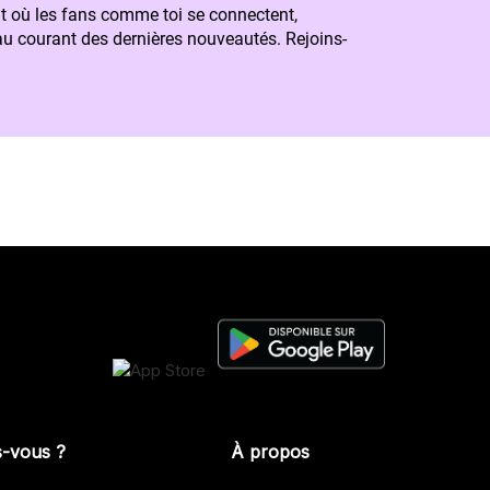
t où les fans comme toi se connectent,
 au courant des dernières nouveautés. Rejoins-
s-vous ?
À propos