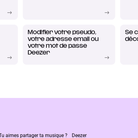
Modifier votre pseudo,
Se c
votre adresse email ou
déc
votre mot de passe
Deezer
 Tu aimes partager ta musique ? Deezer