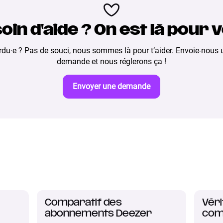
oin d'aide ? On est là pour 
rdu·e ? Pas de souci, nous sommes là pour t’aider. Envoie-nous 
demande et nous réglerons ça !
Envoyer une demande
Comparatif des
Véri
abonnements Deezer
com