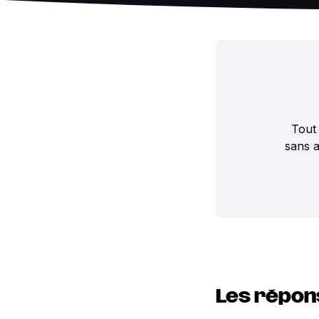
Tout 
sans a
Les répons