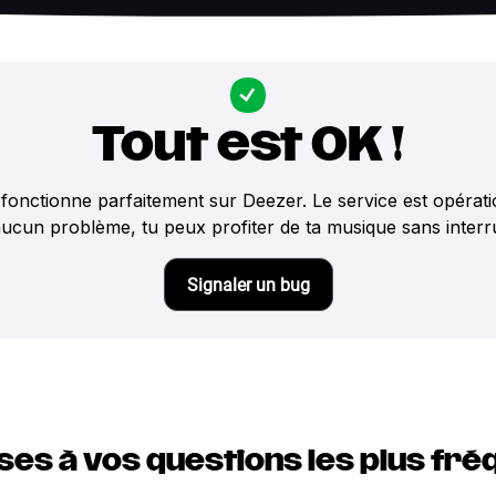
Tout est OK !
fonctionne parfaitement sur Deezer. Le service est opérat
ucun problème, tu peux profiter de ta musique sans interr
Signaler un bug
es à vos questions les plus fr