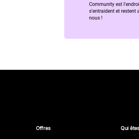
Community est l'endroi
s'entraident et restent
nous !
Offres
Qui ête