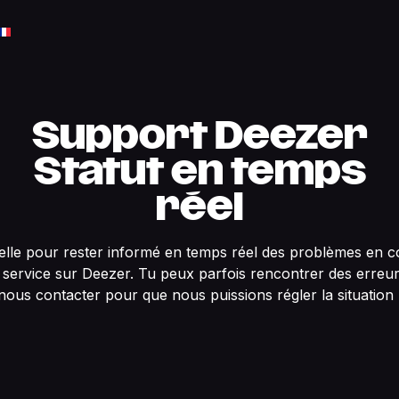
Support Deezer
Statut en temps
réel
ielle pour rester informé en temps réel des problèmes en c
 service sur Deezer. Tu peux parfois rencontrer des erreur
nous contacter pour que nous puissions régler la situation 