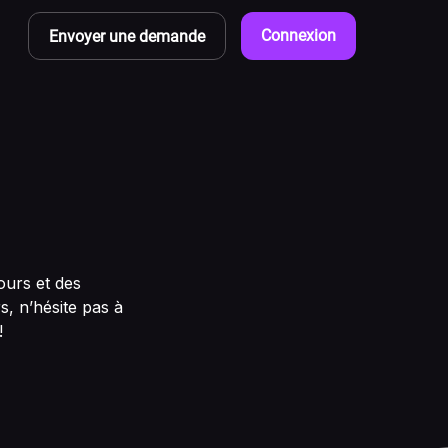
Connexion
Envoyer une demande
ours et des
s, n’hésite pas à
!