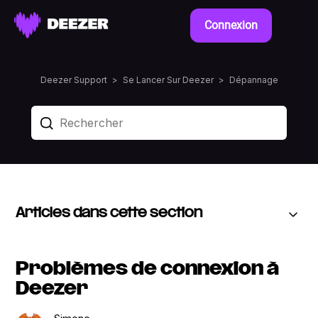
Connexion
Deezer Support
Se Lancer Sur Deezer
Dépannage
Articles dans cette section
Problèmes de connexion à
Deezer