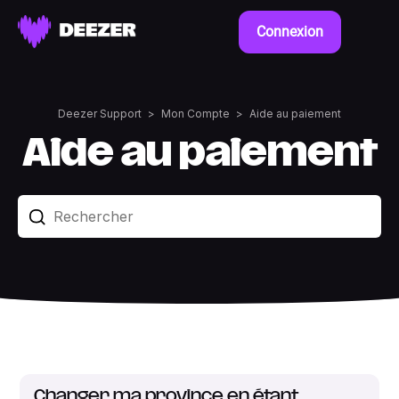
Connexion
Deezer Support
Mon Compte
Aide au paiement
Aide au paiement
Changer ma province en étant